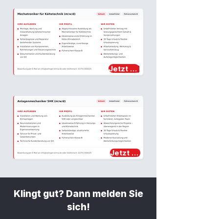
Jetzt bewerben →
Jetzt bewerben →
Klingt gut? Dann melden Sie
sich!