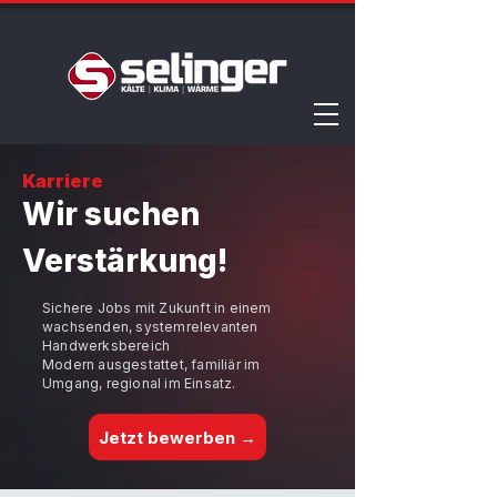
Karriere
Wir suchen
Verstärkung!
Sichere Jobs mit Zukunft in einem
wachsenden, systemrelevanten
Handwerksbereich
Modern ausgestattet, familiär im
Umgang, regional im Einsatz.
Jetzt bewerben →