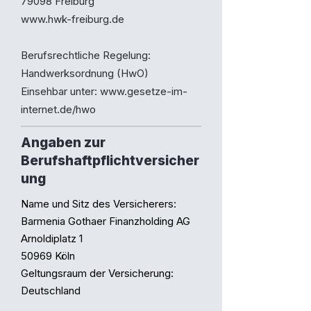
79098 Freiburg
www.hwk-freiburg.de
Berufsrechtliche Regelung:
Handwerksordnung (HwO)
Einsehbar unter:
www.gesetze-im-
internet.de/hwo
Angaben zur
Berufshaftpflichtversicher
ung
Name und Sitz des Versicherers:
Barmenia Gothaer Finanzholding AG
Arnoldiplatz 1
50969 Köln
Geltungsraum der Versicherung:
Deutschland