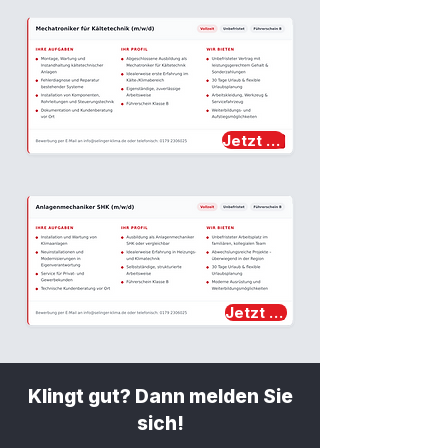
Jetzt bewerben →
Jetzt bewerben →
Klingt gut? Dann melden Sie
sich!