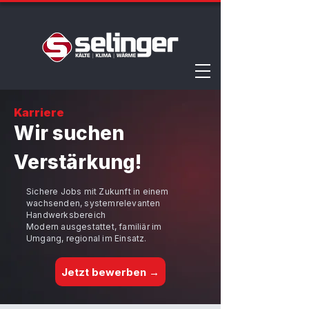
Karriere
Wir suchen
Verstärkung!
Sichere Jobs mit Zukunft in einem
wachsenden, systemrelevanten
Handwerksbereich
Modern ausgestattet, familiär im
Umgang, regional im Einsatz.
Jetzt bewerben →